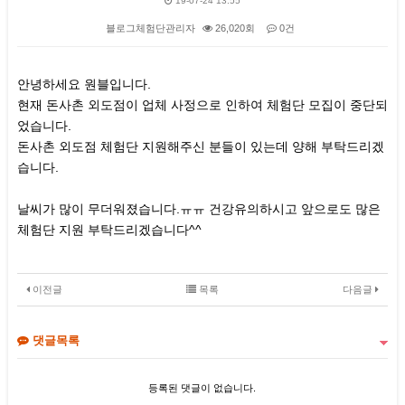
19-07-24 13:55
블로그체험단관리자
26,020회
0건
본문
안녕하세요 원블입니다.
현재 돈사촌 외도점이 업체 사정으로 인하여 체험단 모집이 중단되
었습니다.
돈사촌 외도점 체험단 지원해주신 분들이 있는데 양해 부탁드리겠
습니다.
날씨가 많이 무더워졌습니다.ㅠㅠ 건강유의하시고 앞으로도 많은
체험단 지원 부탁드리겠습니다^^
이전글
목록
다음글
댓글목록
등록된 댓글이 없습니다.