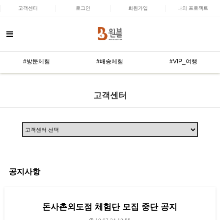
고객센터
로그인
회원가입
나의 프로젝트
#방문체험
#배송체험
#VIP_여행
고객센터
공지사항
돈사촌외도점 체험단 모집 중단 공지