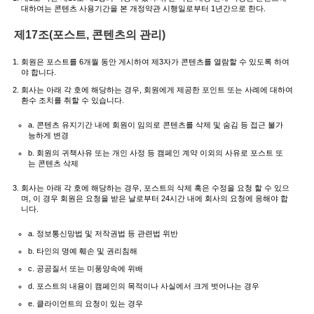
대하여는 콘텐츠 사용기간을 본 개정약관 시행일로부터 1년간으로 한다.
제17조(포스트, 콘텐츠의 관리)
회원은 포스트를 6개월 동안 게시하여 제3자가 콘텐츠를 열람할 수 있도록 하여
야 합니다.
회사는 아래 각 호에 해당하는 경우, 회원에게 제공한 포인트 또는 사례에 대하여
환수 조치를 취할 수 있습니다.
a. 콘텐츠 유지기간 내에 회원이 임의로 콘텐츠를 삭제 및 숨김 등 접근 불가
능하게 변경
b. 회원의 귀책사유 또는 개인 사정 등 캠페인 계약 이외의 사유로 포스트 또
는 콘텐츠 삭제
회사는 아래 각 호에 해당하는 경우, 포스트의 삭제 혹은 수정을 요청 할 수 있으
며, 이 경우 회원은 요청을 받은 날로부터 24시간 내에 회사의 요청에 응해야 합
니다.
a. 정보통신망법 및 저작권법 등 관련법 위반
b. 타인의 명예 훼손 및 권리침해
c. 공공질서 또는 미풍양속에 위배
d. 포스트의 내용이 캠페인의 목적이나 사실에서 크게 벗어나는 경우
e. 클라이언트의 요청이 있는 경우