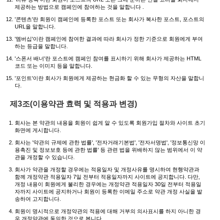
제공하는 방법으로 캠페인에 참여하는 것을 말합니다 .
'콘텐츠'란 회원이 캠페인에 등록한 포스트 또는 회사가 복사한 포스트, 포스트의
URL을 말합니다.
'멤버십'이란 캠페인에 참여한 결과에 따라 회사가 정한 기준으로 회원에게 부여
하는 등급을 말합니다.
'스폰서 배너'란 포스트에 캠페인 참여를 표시하기 위해 회사가 제공하는 HTML
코드 또는 이미지 등을 말합니다.
'포인트'이란 회사가 회원에게 제공하는 현금화 할 수 있는 무형의 자산을 말합니
다.
제3조(이용약관 효력 및 적용과 변경)
회사는 본 약관의 내용을 회원이 쉽게 알 수 있도록 회원가입 절차와 사이트 초기
화면에 게시합니다.
회사는 '약관의 규제에 관한 법률', '전자거래기본법', '전자서명법', '정보통신망 이
용촉진 및 정보보호 등에 관한 법률' 등 관련 법을 위배하지 않는 범위에서 이 약
관을 개정할 수 있습니다.
회사가 약관을 개정할 경우에는 적용일자 및 개정사유를 명시하여 현행약관과
함께 개정약관 적용일자 7일 전부터 적용일자까지 사이트에 공지합니다. 다만,
개정 내용이 회원에게 불리한 경우에는 개정약관 적용일자 30일 전부터 적용일
자까지 사이트에 공지하거나 회원이 등록한 이메일 주소로 약관 개정 사실을 발
송하여 고지합니다.
회원이 명시적으로 개정약관의 적용에 대해 거부의 의사표시를 하지 아니한 경
우 개정약관에 동의한 것으로 봅니다.