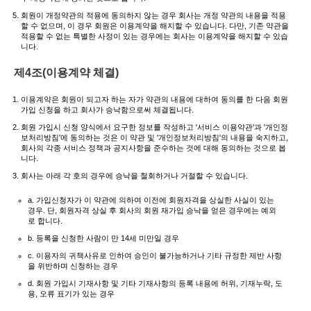
회원이 개정약관의 적용에 동의하지 않는 경우 회사는 개정 약관의 내용을 적용
할 수 없으며, 이 경우 회원은 이용계약을 해지할 수 있습니다. 다만, 기존 약관을
적용할 수 없는 특별한 사정이 있는 경우에는 회사는 이용계약을 해지할 수 있습
니다.
제4조(이용계약 체결)
이용계약은 회원이 되고자 하는 자가 약관의 내용에 대하여 동의를 한 다음 회원
가입 신청을 하고 회사가 승낙함으로써 체결됩니다.
회원 가입시 신청 양식에서 요구한 정보를 작성하고 '서비스 이용약관'과 '개인정
보처리방침'에 동의하는 것은 이 약관 및 '개인정보처리방침'의 내용을 숙지하고,
회사의 각종 서비스 정책과 공지사항을 준수하는 것에 대해 동의하는 것으로 봅
니다.
회사는 아래 각 호의 경우에 승낙을 철회하거나 거절할 수 있습니다.
a. 가입신청자가 이 약관에 의하여 이전에 회원자격을 상실한 사실이 있는
경우. 단, 회원자격 상실 후 회사의 회원 재가입 승낙을 얻은 경우에는 예외
로 합니다.
b. 등록을 신청한 사람이 만 14세 미만일 경우
c. 이용자의 귀책사유로 인하여 승인이 불가능하거나 기타 규정한 제반 사항
을 위반하며 신청하는 경우
d. 회원 가입시 기재사항 및 기타 기재사항의 등록 내용에 허위, 기재누락, 도
용, 오류 표기가 있는 경우