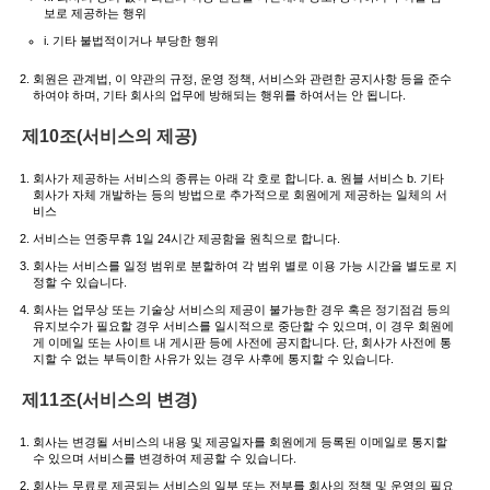
보로 제공하는 행위
i. 기타 불법적이거나 부당한 행위
회원은 관계법, 이 약관의 규정, 운영 정책, 서비스와 관련한 공지사항 등을 준수
하여야 하며, 기타 회사의 업무에 방해되는 행위를 하여서는 안 됩니다.
제10조(서비스의 제공)
회사가 제공하는 서비스의 종류는 아래 각 호로 합니다. a. 원블 서비스 b. 기타
회사가 자체 개발하는 등의 방법으로 추가적으로 회원에게 제공하는 일체의 서
비스
서비스는 연중무휴 1일 24시간 제공함을 원칙으로 합니다.
회사는 서비스를 일정 범위로 분할하여 각 범위 별로 이용 가능 시간을 별도로 지
정할 수 있습니다.
회사는 업무상 또는 기술상 서비스의 제공이 불가능한 경우 혹은 정기점검 등의
유지보수가 필요할 경우 서비스를 일시적으로 중단할 수 있으며, 이 경우 회원에
게 이메일 또는 사이트 내 게시판 등에 사전에 공지합니다. 단, 회사가 사전에 통
지할 수 없는 부득이한 사유가 있는 경우 사후에 통지할 수 있습니다.
제11조(서비스의 변경)
회사는 변경될 서비스의 내용 및 제공일자를 회원에게 등록된 이메일로 통지할
수 있으며 서비스를 변경하여 제공할 수 있습니다.
회사는 무료로 제공되는 서비스의 일부 또는 전부를 회사의 정책 및 운영의 필요