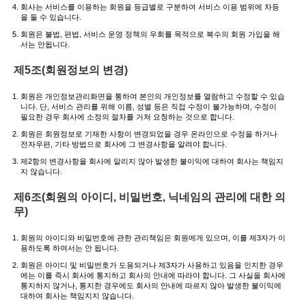
회사는 서비스를 이용하는 회원을 등급별로 구분하여 서비스 이용 범위에 차등
을 둘 수 있습니다.
회원은 불법, 편법, 서비스 운영 정책의 우회를 목적으로 복수의 회원 가입을 해
서는 안됩니다.
제5조(회원정보의 변경)
회원은 개인정보관리화면을 통하여 본인의 개인정보를 열람하고 수정할 수 있습
니다. 단, 서비스 관리를 위해 이름, 성별 등은 직접 수정이 불가능하며, 수정이
필요한 경우 회사에 소정의 절차를 거쳐 요청하는 것으로 합니다.
회원은 회원정보로 기재한 사항이 변경되었을 경우 온라인으로 수정을 하거나
전자우편, 기타 방법으로 회사에 그 변경사항을 알려야 합니다.
제2항의 변경사항을 회사에 알리지 않아 발생한 불이익에 대하여 회사는 책임지
지 않습니다.
제6조(회원의 아이디, 비밀번호, 닉네임의 관리에 대한 의
무)
회원의 아이디와 비밀번호에 관한 관리책임은 회원에게 있으며, 이를 제3자가 이
용하도록 하여서는 안 됩니다.
회원은 아이디 및 비밀번호가 도용되거나 제3자가 사용하고 있음을 인지한 경우
에는 이를 즉시 회사에 통지하고 회사의 안내에 따라야 합니다. 그 사실을 회사에
통지하지 않거나, 통지한 경우에도 회사의 안내에 따르지 않아 발생한 불이익에
대하여 회사는 책임지지 않습니다.