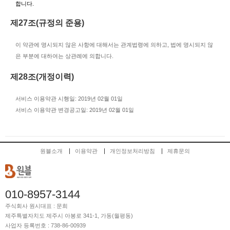
합니다.
제27조(규정의 준용)
이 약관에 명시되지 않은 사항에 대해서는 관계법령에 의하고, 법에 명시되지 않
은 부분에 대하여는 상관례에 의합니다.
제28조(개정이력)
서비스 이용약관 시행일: 2019년 02월 01일
서비스 이용약관 변경공고일: 2019년 02월 01일
원블소개
이용약관
개인정보처리방침
제휴문의
010-8957-3144
주식회사 원시
대표 : 문희
제주특별자치도 제주시 아봉로 341-1, 가동(월평동)
사업자 등록번호 : 738-86-00939