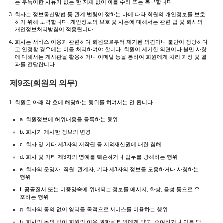
는 부득이한 사유가 없는 한 지체 없이 이를 수리 또는 복구합니다.
회사는 정보통신망법 등 관계 법령이 정하는 바에 따라 회원의 개인정보를 보호
하기 위해 노력합니다. 개인정보의 보호 및 사용에 대해서는 관련 법 및 회사의
개인정보처리방침이 적용됩니다.
회사는 서비스 이용과 관련하여 회원으로부터 제기된 의견이나 불만이 정당하다
고 인정할 경우에는 이를 처리하여야 합니다. 회원이 제기한 의견이나 불만 사항
에 대해서는 게시판을 활용하거나 이메일 등을 통하여 회원에게 처리 과정 및 결
과를 전달합니다.
제9조(회원의 의무)
회원은 아래 각 호에 해당하는 행위를 하여서는 안 됩니다.
a. 회원정보에 허위내용을 등록하는 행위
b. 회사가 게시한 정보의 변경
c. 회사 및 기타 제3자의 저작권 등 지적재산권에 대한 침해
d. 회사 및 기타 제3자의 명예를 훼손하거나 업무를 방해하는 행위
e. 회사의 운영자, 직원, 관계자, 기타 제3자의 정보를 도용하거나 사칭하는
행위
f. 공공질서 또는 미풍양속에 위배되는 정보를 메시지, 화상, 음성 등으로 유
포하는 행위
g. 회사의 동의 없이 영리를 목적으로 서비스를 이용하는 행위
h. 회사의 동의 없이 회원의 이용 권한을 타인에게 양도, 증여하거나 이를 담