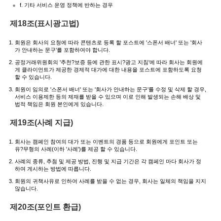
f. 기타 서비스 운영 정책에 반하는 경우
제18조(표시광고법)
회원은 회사의 요청에 따라 콘텐츠로 등록 할 포스트에 '스폰서 배너' 또는 '회사
가 안내하는 문구'를 포함하여야 합니다.
공정거래위원회의 '추천?보증 등에 관한 표시?광고 지침'에 따라 회사는 회원에
게 클라이언트가 제공한 경제적 대가에 대한 내용을 포스트에 포함하도록 요청
할 수 있습니다.
회원이 임의로 '스폰서 배너' 또는 '회사가 안내하는 문구'를 수정 및 삭제 할 경우,
서비스 이용제한 등의 제재를 받을 수 있으며 이로 인해 발생되는 손해 배상 및
법적 책임은 회원 본인에게 있습니다.
제19조(사례 지급)
회사는 캠페인 참여의 대가 또는 이벤트의 경품 등으로 회원에게 포인트 또는
유?무형의 사례(이하 '사례')를 제공 할 수 있습니다.
사례의 종류, 추첨 및 제공 방법, 진행 및 지급 기간은 각 캠페인 마다 회사가 정
하여 게시하는 방법에 따릅니다.
회원의 귀책사유로 인하여 사례를 받을 수 없는 경우, 회사는 일체의 책임을 지지
않습니다.
제20조(포인트 환급)