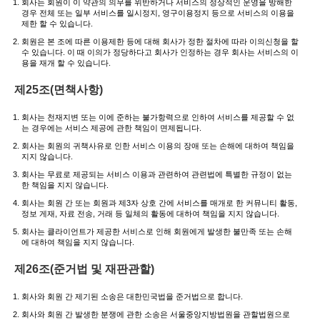
회사는 회원이 이 약관의 의무를 위반하거나 서비스의 정상적인 운영을 방해한
경우 전체 또는 일부 서비스를 일시정지, 영구이용정지 등으로 서비스의 이용을
제한 할 수 있습니다.
회원은 본 조에 따른 이용제한 등에 대해 회사가 정한 절차에 따라 이의신청을 할
수 있습니다. 이 때 이의가 정당하다고 회사가 인정하는 경우 회사는 서비스의 이
용을 재개 할 수 있습니다.
제25조(면책사항)
회사는 천재지변 또는 이에 준하는 불가항력으로 인하여 서비스를 제공할 수 없
는 경우에는 서비스 제공에 관한 책임이 면제됩니다.
회사는 회원의 귀책사유로 인한 서비스 이용의 장애 또는 손해에 대하여 책임을
지지 않습니다.
회사는 무료로 제공되는 서비스 이용과 관련하여 관련법에 특별한 규정이 없는
한 책임을 지지 않습니다.
회사는 회원 간 또는 회원과 제3자 상호 간에 서비스를 매개로 한 커뮤니티 활동,
정보 게재, 자료 전송, 거래 등 일체의 활동에 대하여 책임을 지지 않습니다.
회사는 클라이언트가 제공한 서비스로 인해 회원에게 발생한 불만족 또는 손해
에 대하여 책임을 지지 않습니다.
제26조(준거법 및 재판관할)
회사와 회원 간 제기된 소송은 대한민국법을 준거법으로 합니다.
회사와 회원 간 발생한 분쟁에 관한 소송은 서울중앙지방법원을 관할법원으로