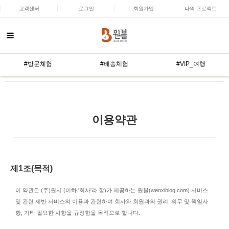
고객센터
로그인
회원가입
나의 프로젝트
#방문체험
#배송체험
#VIP_여행
이용약관
제1조(목적)
이 약관은 (주)원시 (이하 '회사'라 함)가 제공하는 원블(wenxiblog.com) 서비스
및 관련 제반 서비스의 이용과 관련하여 회사와 회원과의 권리, 의무 및 책임사
항, 기타 필요한 사항을 규정함을 목적으로 합니다.