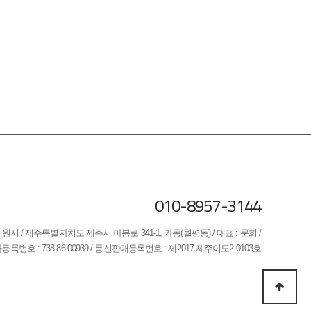
010-8957-3144
원시 / 제주특별자치도 제주시 아봉로 341-1, 가동(월평동) / 대표 : 문희 /
록번호 : 738-86-00939 / 통신판매등록번호 : 제2017-제주이도2-0103호