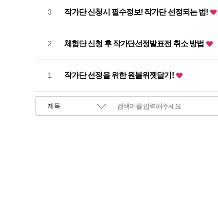
3
작가단 신청시 필수정보! 작가단 선정되는 법!
2
체험단 신청 후 작가단선정발표전 취소 방법
1
작가단 선정을 위한 원블위젯달기!