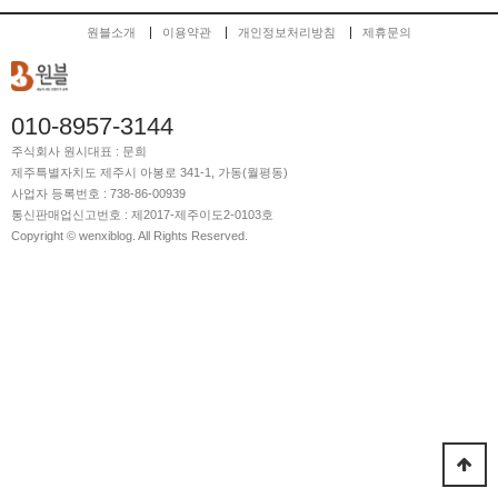
원블소개
이용약관
개인정보처리방침
제휴문의
010-8957-3144
주식회사 원시
대표 : 문희
제주특별자치도 제주시 아봉로 341-1, 가동(월평동)
사업자 등록번호 : 738-86-00939
통신판매업신고번호 : 제2017-제주이도2-0103호
Copyright © wenxiblog. All Rights Reserved.