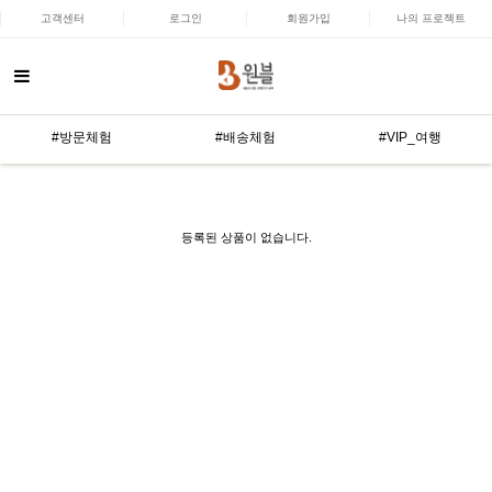
고객센터
로그인
회원가입
나의 프로젝트
#방문체험
#배송체험
#VIP_여행
등록된 상품이 없습니다.