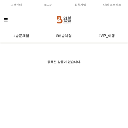
고객센터
로그인
회원가입
나의 프로젝트
#방문체험
#배송체험
#VIP_여행
등록된 상품이 없습니다.