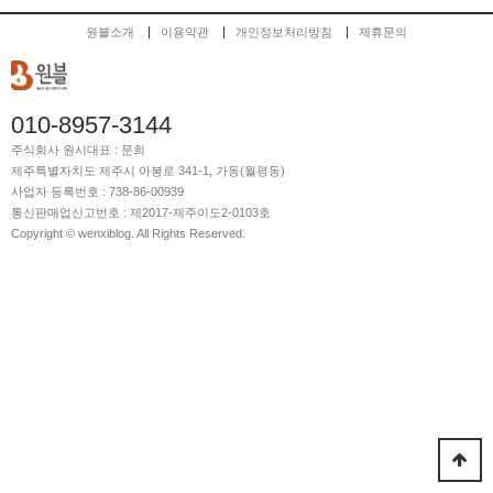
원블소개
이용약관
개인정보처리방침
제휴문의
010-8957-3144
주식회사 원시
대표 : 문희
제주특별자치도 제주시 아봉로 341-1, 가동(월평동)
사업자 등록번호 : 738-86-00939
통신판매업신고번호 : 제2017-제주이도2-0103호
Copyright © wenxiblog. All Rights Reserved.