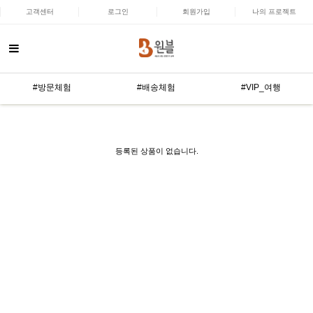
고객센터
로그인
회원가입
나의 프로젝트
#방문체험
#배송체험
#VIP_여행
등록된 상품이 없습니다.