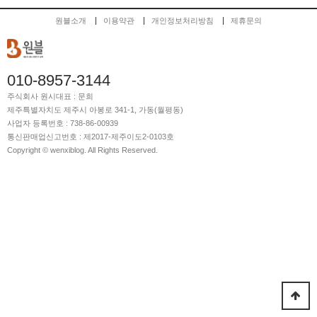
원블소개
이용약관
개인정보처리방침
제휴문의
010-8957-3144
주식회사 원시
대표 : 문희
제주특별자치도 제주시 아봉로 341-1, 가동(월평동)
사업자 등록번호 : 738-86-00939
통신판매업신고번호 : 제2017-제주이도2-0103호
Copyright © wenxiblog. All Rights Reserved.