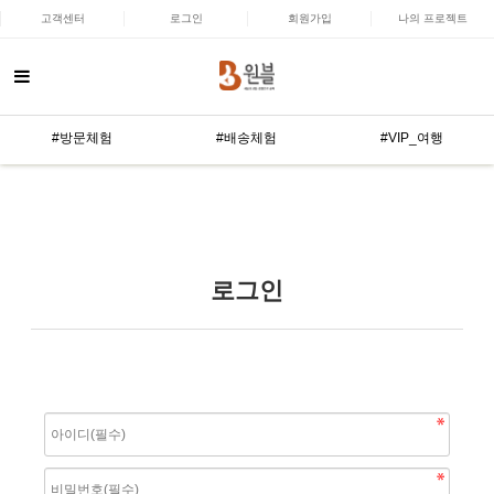
고객센터
로그인
회원가입
나의 프로젝트
#방문체험
#배송체험
#VIP_여행
로그인