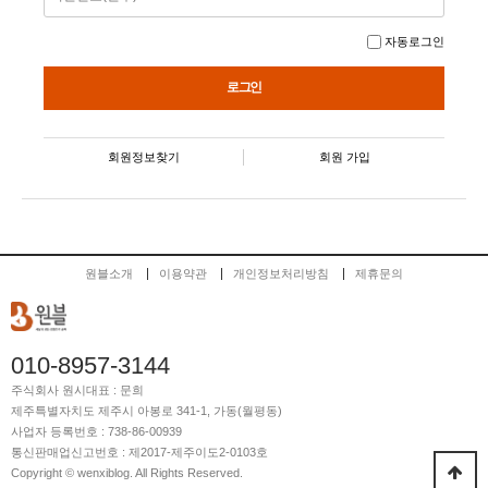
자동로그인
회원정보찾기
회원 가입
원블소개
이용약관
개인정보처리방침
제휴문의
010-8957-3144
주식회사 원시
대표 : 문희
제주특별자치도 제주시 아봉로 341-1, 가동(월평동)
사업자 등록번호 : 738-86-00939
통신판매업신고번호 : 제2017-제주이도2-0103호
Copyright © wenxiblog. All Rights Reserved.