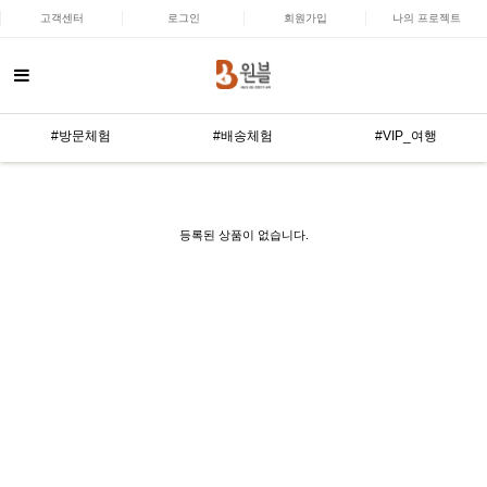
고객센터
로그인
회원가입
나의 프로젝트
#방문체험
#배송체험
#VIP_여행
등록된 상품이 없습니다.