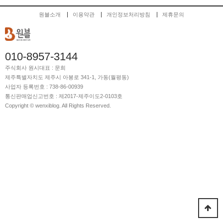
원블소개
이용약관
개인정보처리방침
제휴문의
010-8957-3144
주식회사 원시
대표 : 문희
제주특별자치도 제주시 아봉로 341-1, 가동(월평동)
사업자 등록번호 : 738-86-00939
통신판매업신고번호 : 제2017-제주이도2-0103호
Copyright © wenxiblog. All Rights Reserved.