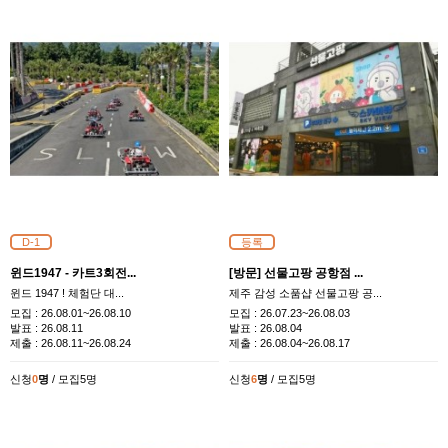
D-1
등록
윈드1947 - 카트3회전...
[방문] 선물고팡 공항점 ...
​윈드 1947 ! 체험단 대...
제주 감성 소품샵 선물고팡 공...
모집 :
26.08.01~26.08.10
모집 :
26.07.23~26.08.03
발표 :
26.08.11
발표 :
26.08.04
제출 :
26.08.11~26.08.24
제출 :
26.08.04~26.08.17
신청
0
명
/ 모집5명
신청
6
명
/ 모집5명