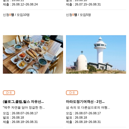
발표 :
26.08.11
발표 :
26.08.18
제출 :
26.08.12~26.08.24
제출 :
26.07.15~26.08.31
신청
0
명
/ 모집10명
신청
0
명
/ 모집5명
D-8
D-8
(블로그,클립,릴스 자유선...
마라도정기여객선 - 2인...
"제주 자연을 담아 정갈한 한...
섬 속의 또 다른섬으로의 여행...
모집 :
26.08.07~26.08.17
모집 :
26.08.07~26.08.17
발표 :
26.08.18
발표 :
26.08.18
제출 :
26.08.18~26.08.31
제출 :
26.08.18~26.08.31