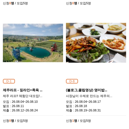
신청
0
명
/ 모집5명
신청
0
명
/ 모집5명
D-1
D-8
제주라프 - 짚라인+족욕 ...
(블로그,클립영상) 영미밥...
제주 라프!! 체험단 대모집!...
사장님이 수제로 만드는 제주의...
모집 :
26.08.04~26.08.10
모집 :
26.08.04~26.08.17
발표 :
26.08.11
발표 :
26.08.18
제출 :
26.08.12~26.08.24
제출 :
26.08.19~26.08.31
신청
0
명
/ 모집5명
신청
1
명
/ 모집5명