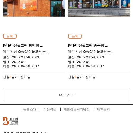
등록
등록
[방문] 선물고팡 함덕점 ...
[방문] 선물고팡 중문점 ...
제주 감성 소품샵 선물고팡 공...
제주 감성 소품샵 선물고팡 공...
모집 :
26.07.23~26.08.03
모집 :
26.07.23~26.08.03
발표 :
26.08.04
발표 :
26.08.04
제출 :
26.08.04~26.08.17
제출 :
26.08.04~26.08.17
신청
2
명
/ 모집10명
신청
5
명
/ 모집10명
더보기 +
원블소개
이용약관
개인정보처리방침
제휴문의