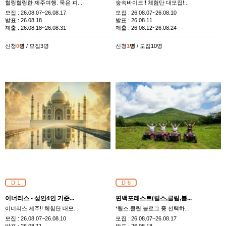
힐링힐링한 제주여행. 묵은 피...
숲속바이크!! 체험단 대모집!...
모집 :
26.08.07~26.08.17
모집 :
26.08.07~26.08.10
발표 :
26.08.18
발표 :
26.08.11
제출 :
26.08.18~26.08.31
제출 :
26.08.12~26.08.24
신청
0
명
/ 모집3명
신청
1
명
/ 모집10명
D-1
D-8
이너리스 - 성인4인 기준...
편백포레스트(릴스,클립,블...
이너리스 제주!! 체험단 대모...
*릴스.클립,블로그 중 선택하...
모집 :
26.08.07~26.08.10
모집 :
26.08.07~26.08.17