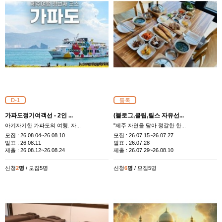
D-1
등록
가파도정기여객선 - 2인 ...
(블로그,클립,릴스 자유선...
아기자기한 가파도의 여행. 자...
"제주 자연을 담아 정갈한 한...
모집 :
26.08.04~26.08.10
모집 :
26.07.15~26.07.27
발표 :
26.08.11
발표 :
26.07.28
제출 :
26.08.12~26.08.24
제출 :
26.07.29~26.08.10
신청
2
명
/ 모집5명
신청
6
명
/ 모집5명