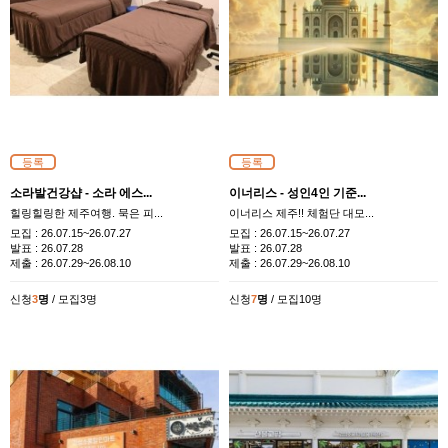
등록
등록
소라발건강샵 - 소라 에스...
이너리스 - 성인4인 기준...
힐링힐링한 제주여행. 묵은 피...
이너리스 제주!! 체험단 대모...
모집 :
26.07.15~26.07.27
모집 :
26.07.15~26.07.27
발표 :
26.07.28
발표 :
26.07.28
제출 :
26.07.29~26.08.10
제출 :
26.07.29~26.08.10
신청
3
명
/ 모집3명
신청
7
명
/ 모집10명