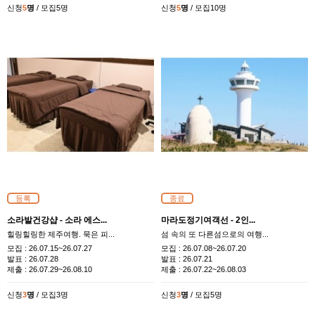
신청
5
명
/ 모집5명
신청
5
명
/ 모집10명
등록
종료
소라발건강샵 - 소라 에스...
마라도정기여객선 - 2인...
힐링힐링한 제주여행. 묵은 피...
섬 속의 또 다른섬으로의 여행...
모집 :
26.07.15~26.07.27
모집 :
26.07.08~26.07.20
발표 :
26.07.28
발표 :
26.07.21
제출 :
26.07.29~26.08.10
제출 :
26.07.22~26.08.03
신청
3
명
/ 모집3명
신청
3
명
/ 모집5명