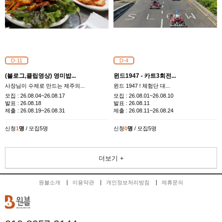
D-11
D-4
(블로그,클립영상) 영미밥...
윈드1947 - 카트3회전...
사장님이 수제로 만드는 제주의...
​윈드 1947 ! 체험단 대...
모집 :
26.08.04~26.08.17
모집 :
26.08.01~26.08.10
발표 :
26.08.18
발표 :
26.08.11
제출 :
26.08.19~26.08.31
제출 :
26.08.11~26.08.24
신청
1
명
/ 모집5명
신청
0
명
/ 모집5명
더보기 +
원블소개
이용약관
개인정보처리방침
제휴문의