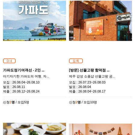
D-4
등록
가파도정기여객선 - 2인 ...
[방문] 선물고팡 함덕점 ...
아기자기한 가파도의 여행. 자...
제주 감성 소품샵 선물고팡 공...
모집 :
26.08.04~26.08.10
모집 :
26.07.23~26.08.03
발표 :
26.08.11
발표 :
26.08.04
제출 :
26.08.12~26.08.24
제출 :
26.08.04~26.08.17
신청
1
명
/ 모집5명
신청
2
명
/ 모집10명