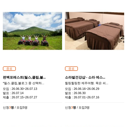
종료
종료
편백포레스트(릴스,클립,블...
소라발건강샵 - 소라 에스...
*릴스.클립,블로그 중 선택하...
힐링힐링한 제주여행. 묵은 피...
모집 :
26.06.30~26.07.13
모집 :
26.06.16~26.06.29
발표 :
26.07.14
발표 :
26.06.30
제출 :
26.07.15~26.07.27
제출 :
26.07.01~26.07.16
신청
3
명
/ 모집5명
신청
3
명
/ 모집3명