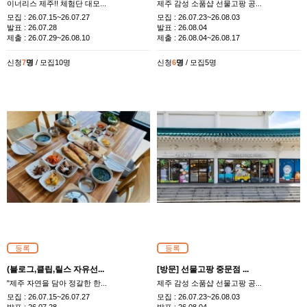
이너리스 제주!! 체험단 대모...
제주 감성 소품샵 선물고팡 공...
모집 :
26.07.15~26.07.27
모집 :
26.07.23~26.08.03
발표 :
26.07.28
발표 :
26.08.04
제출 :
26.07.29~26.08.10
제출 :
26.08.04~26.08.17
신청
7
명
/ 모집10명
신청
6
명
/ 모집5명
등록
등록
(블로그,클립,릴스 자유선...
[방문] 선물고팡 중문점 ...
"제주 자연을 담아 정갈한 한...
제주 감성 소품샵 선물고팡 공...
모집 :
26.07.15~26.07.27
모집 :
26.07.23~26.08.03