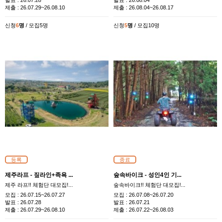
발표 :
26.07.28
발표 :
26.08.04
제출 :
26.07.29~26.08.10
제출 :
26.08.04~26.08.17
신청
6
명
/ 모집5명
신청
5
명
/ 모집10명
등록
종료
제주라프 - 짚라인+족욕 ...
숲속바이크 - 성인4인 기...
제주 라프!! 체험단 대모집!...
숲속바이크!! 체험단 대모집!...
모집 :
26.07.15~26.07.27
모집 :
26.07.08~26.07.20
발표 :
26.07.28
발표 :
26.07.21
제출 :
26.07.29~26.08.10
제출 :
26.07.22~26.08.03