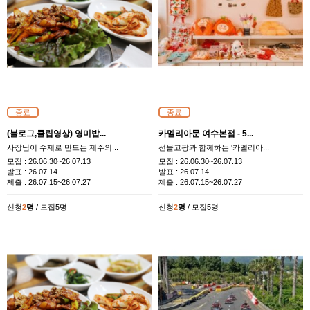
종료
종료
(블로그,클립영상) 영미밥...
카멜리아문 여수본점 - 5...
사장님이 수제로 만드는 제주의...
선물고팡과 함께하는 '카멜리아...
모집 :
26.06.30~26.07.13
모집 :
26.06.30~26.07.13
발표 :
26.07.14
발표 :
26.07.14
제출 :
26.07.15~26.07.27
제출 :
26.07.15~26.07.27
신청
2
명
/ 모집5명
신청
2
명
/ 모집5명