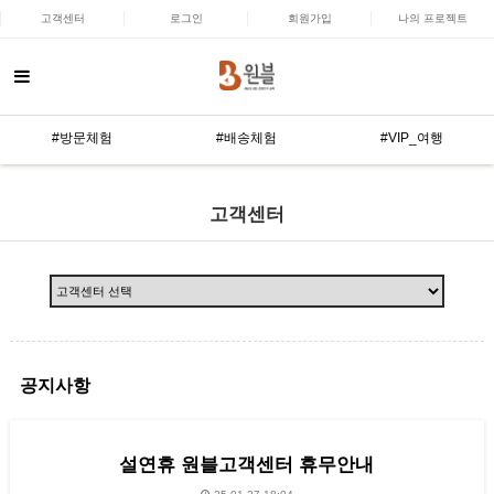
고객센터
로그인
회원가입
나의 프로젝트
#방문체험
#배송체험
#VIP_여행
고객센터
공지사항
설연휴 원블고객센터 휴무안내