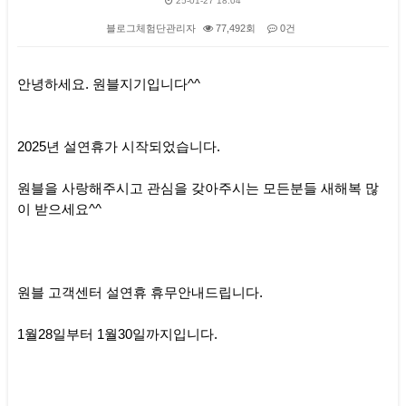
25-01-27 18:04
블로그체험단관리자
77,492회
0건
본문
안녕하세요. 원블지기입니다^^
2025년 설연휴가 시작되었습니다.
원블을 사랑해주시고 관심을 갖아주시는 모든분들 새해복 많
이 받으세요^^
원블 고객센터 설연휴 휴무안내드립니다.
1월28일부터 1월30일까지입니다.