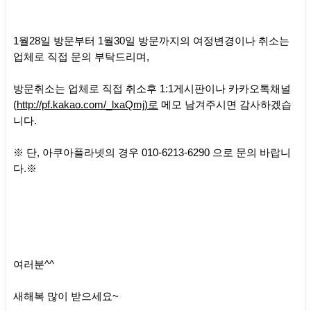
1월28일 방문부터 1월30일 방문까지의 여정변경이나 취소는
업체로 직접 문의 부탁드리며,
방문취소는 업체로 직접 취소후 1:1게시판이나 카카오톡채널
(
http://pf.kakao.com/_lxaQmj)로
메모 남겨주시면 감사하겠습
니다.
※ 단, 아쿠아플라넷의 경우 010-6213-6290 으로 문의 바랍니
다.※
여러분^^
새해복 많이 받으세요~