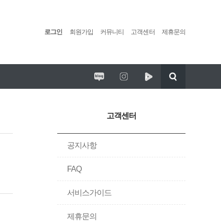
로그인
회원가입
커뮤니티
고객센터
제휴문의
편백포레스트 임시휴업 안내
리딩팜 ATV
고객센터
공지사항
FAQ
서비스가이드
제휴문의