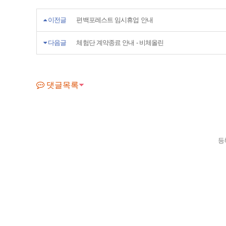
이전글
편백포레스트 임시휴업 안내
다음글
체험단 계약종료 안내 - 비체올린
댓글목록
등