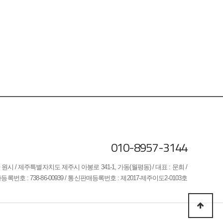
010-8957-3144
원시 / 제주특별자치도 제주시 아봉로 341-1, 가동(월평동) / 대표 : 문희 /
록번호 : 738-86-00939 / 통신판매등록번호 : 제2017-제주이도2-0103호